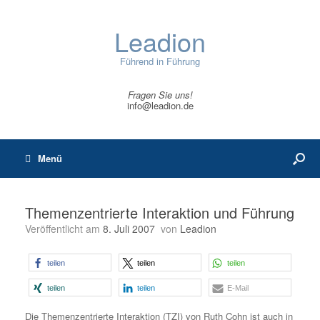
Leadion
Führend in Führung
Fragen Sie uns!
info@leadion.de
Menü
Themenzentrierte Interaktion und Führung
Veröffentlicht am
8. Juli 2007
von
Leadion
teilen
teilen
teilen
teilen
teilen
E-Mail
Die Themenzentrierte Interaktion (TZI) von Ruth Cohn ist auch in