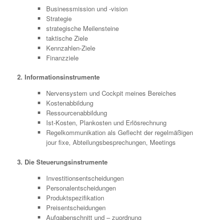
Businessmission und -vision
Strategie
strategische Meilensteine
taktische Ziele
Kennzahlen-Ziele
Finanzziele
2. Informationsinstrumente
Nervensystem und Cockpit meines Bereiches
Kostenabbildung
Ressourcenabbildung
Ist-Kosten, Plankosten und Erlösrechnung
Regelkommunikation als Geflecht der regelmäßigen
jour fixe, Abteilungsbesprechungen, Meetings
3. Die Steuerungsinstrumente
Investitionsentscheidungen
Personalentscheidungen
Produktspezifikation
Preisentscheidungen
Aufgabenschnitt und – zuordnung