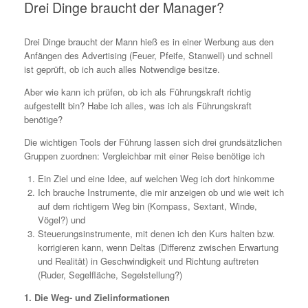
Drei Dinge braucht der Manager?
Drei Dinge braucht der Mann hieß es in einer Werbung aus den
Anfängen des Advertising (Feuer, Pfeife, Stanwell) und schnell
ist geprüft, ob ich auch alles Notwendige besitze.
Aber wie kann ich prüfen, ob ich als Führungskraft richtig
aufgestellt bin? Habe ich alles, was ich als Führungskraft
benötige?
Die wichtigen Tools der Führung lassen sich drei grundsätzlichen
Gruppen zuordnen: Vergleichbar mit einer Reise benötige ich
Ein Ziel und eine Idee, auf welchen Weg ich dort hinkomme
Ich brauche Instrumente, die mir anzeigen ob und wie weit ich
auf dem richtigem Weg bin (Kompass, Sextant, Winde,
Vögel?) und
Steuerungsinstrumente, mit denen ich den Kurs halten bzw.
korrigieren kann, wenn Deltas (Differenz zwischen Erwartung
und Realität) in Geschwindigkeit und Richtung auftreten
(Ruder, Segelfläche, Segelstellung?)
1. Die Weg- und Zielinformationen