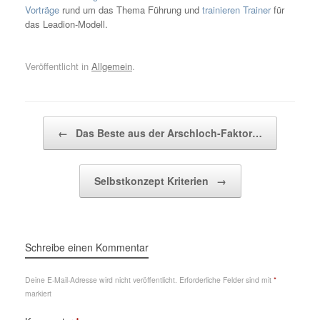
Vorträge
rund um das Thema Führung und
trainieren Trainer
für
das Leadion-Modell.
Veröffentlicht in
Allgemein
.
Beitragsnavigation
←
Das Beste aus der Arschloch-Faktor…
Selbstkonzept Kriterien
→
Schreibe einen Kommentar
Deine E-Mail-Adresse wird nicht veröffentlicht.
Erforderliche Felder sind mit
*
markiert