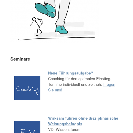
Seminare
Neue Führungsaufgabe?
Coaching für den optimalen Einstieg.
Termine individuell und zeitnah.
Fragen
Sie uns!
Wirksam führen ohne disziplinarische
Weisungsbefugnis
VDI Wissensforum