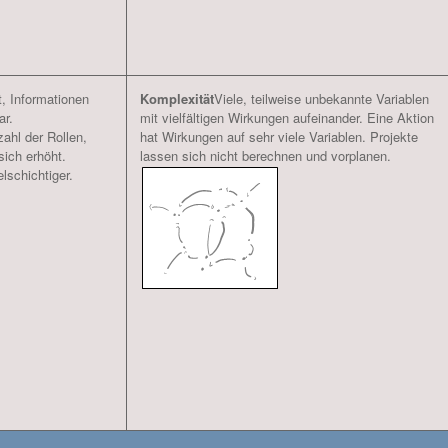
t, Informationen
Komplexität
Viele, teilweise unbekannte Variablen
ar.
mit vielfältigen Wirkungen aufeinander. Eine Aktion
ahl der Rollen,
hat Wirkungen auf sehr viele Variablen. Projekte
sich erhöht.
lassen sich nicht berechnen und vorplanen.
lschichtiger.