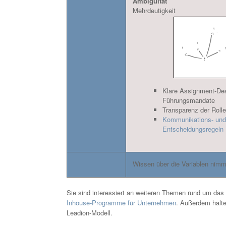
Ambiguität
Mehrdeutigkeit
Klare Assignment-De
Führungsmandate
Transparenz der Roll
Kommunikations- und
Entscheidungsregeln
Wissen über die Variablen nimm
Sie sind interessiert an weiteren Themen rund um da
Inhouse-Programme für Unternehmen
. Außerdem halt
Leadion-Modell.