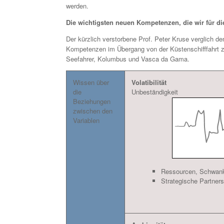
werden.
Die wichtigsten neuen Kompetenzen, die wir für d
Der kürzlich verstorbene Prof. Peter Kruse verglich 
Kompetenzen im Übergang von der Küstenschifffahrt zu
Seefahrer, Kolumbus und Vasca da Gama.
Wissen über
Volatibilität
die
Unbeständigkeit
Beziehungen
zwischen den
Variablen
Ressourcen, Schwank
Strategische Partner