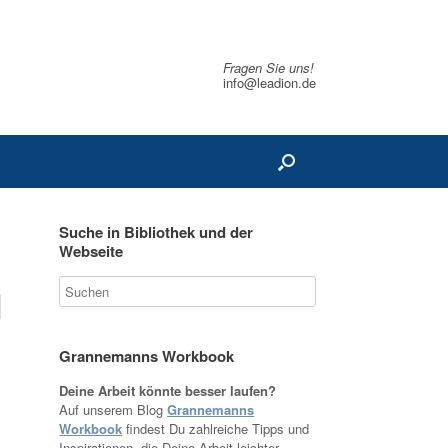
Fragen Sie uns!
info@leadion.de
Suche in Bibliothek und der
Webseite
Grannemanns Workbook
Deine Arbeit könnte besser laufen?
Auf unserem Blog
Grannemanns
Workbook
findest Du zahlreiche Tipps und
Inspirationen, die Deine Arbeit leichter