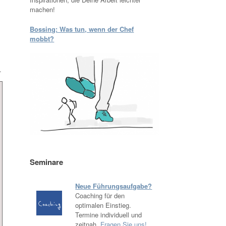
machen!
Bossing: Was tun, wenn der Chef
mobbt?
.
Seminare
Neue Führungsaufgabe?
Coaching für den
optimalen Einstieg.
Termine individuell und
zeitnah.
Fragen Sie uns!