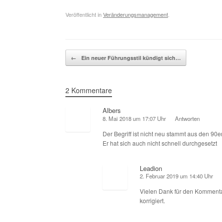
Veröffentlicht in
Veränderungsmanagement
.
Beitragsnavigation
←
Ein neuer Führungsstil kündigt sich…
2 Kommentare
Albers
8. Mai 2018 um 17:07 Uhr
Antworten
Der Begriff ist nicht neu stammt aus den 9
Er hat sich auch nicht schnell durchgesetzt
Leadion
2. Februar 2019 um 14:40 Uhr
Vielen Dank für den Kommentar
korrigiert.