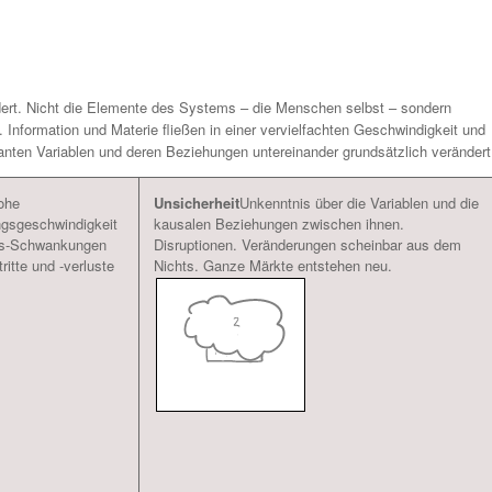
ert. Nicht die Elemente des Systems – die Menschen selbst – sondern
Information und Materie fließen in einer vervielfachten Geschwindigkeit und
anten Variablen und deren Beziehungen untereinander grundsätzlich verändert
ohe
Unsicherheit
Unkenntnis über die Variablen und die
gsgeschwindigkeit
kausalen Beziehungen zwischen ihnen.
eis-Schwankungen
Disruptionen. Veränderungen scheinbar aus dem
ritte und -verluste
Nichts. Ganze Märkte entstehen neu.