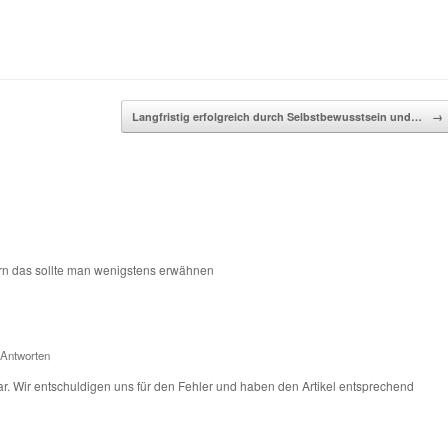
Langfristig erfolgreich durch Selbstbewusstsein und…
→
0ern das sollte man wenigstens erwähnen
Antworten
. Wir entschuldigen uns für den Fehler und haben den Artikel entsprechend