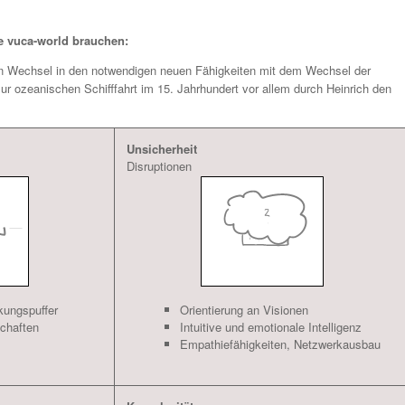
ie vuca-world brauchen:
den Wechsel in den notwendigen neuen Fähigkeiten mit dem Wechsel der
r ozeanischen Schifffahrt im 15. Jahrhundert vor allem durch Heinrich den
Unsicherheit
Disruptionen
ungspuffer
Orientierung an Visionen
schaften
Intuitive und emotionale Intelligenz
Empathiefähigkeiten, Netzwerkausbau