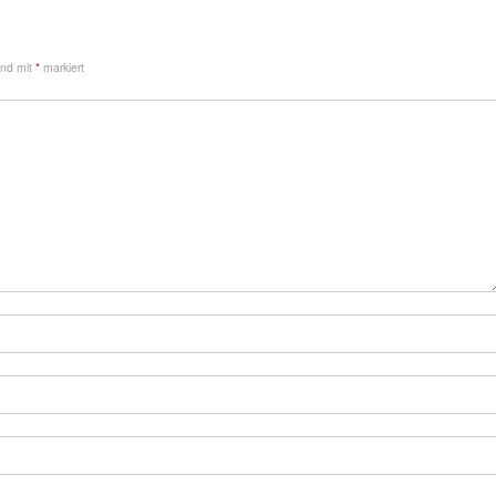
sind mit
*
markiert