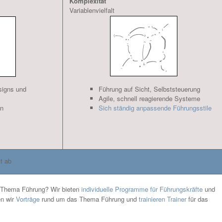
Komplexität
Variablenvielfalt
signs und
Führung auf Sicht, Selbststeuerung
Agile, schnell reagierende Systeme
en
Sich ständig anpassende Führungsstile
t ab
s Thema Führung? Wir bieten
individuelle Programme für Führungskräfte
und
en wir
Vorträge
rund um das Thema Führung und
trainieren Trainer
für das