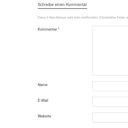
Schreibe einen Kommentar
Deine E-Mail-Adresse wird nicht veröffentlicht.
Erforderliche Felder 
Kommentar
*
Name
E-Mail
Website