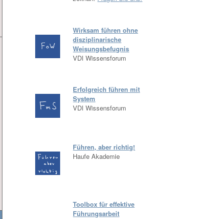
Wirksam führen ohne
disziplinarische
Weisungsbefugnis
VDI Wissensforum
Erfolgreich führen mit
System
VDI Wissensforum
Führen, aber richtig!
Haufe Akademie
Toolbox für effektive
Führungsarbeit