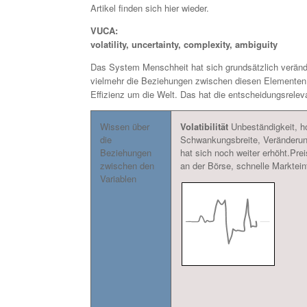
Artikel finden sich hier wieder.
VUCA:
volatility, uncertainty, complexity, ambiguity
Das System Menschheit hat sich grundsätzlich veränd
vielmehr die Beziehungen zwischen diesen Elementen. 
Effizienz um die Welt. Das hat die entscheidungsrelev
Wissen über
Volatibilität
Unbeständigkeit, h
die
Schwankungsbreite, Veränderun
Beziehungen
hat sich noch weiter erhöht.Pr
zwischen den
an der Börse, schnelle Markteint
Variablen