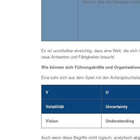
Wissen über die Variablen nimm
Es ist unmittelbar einsichtig, dass eine Welt, die sich
neue Antworten und Fähigkeiten braucht.
Wie können sich Führungskräfte und Organisation
Eine sehr sich aus dem Spiel mit den Anfangsbuchstaben 
V
U
Volatilität
Uncertainty
Vision
Understanding
Auch wenn diese Begriffe nicht logisch, analytisch ab