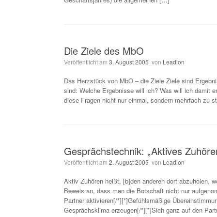
Die Ziele des MbO
Veröffentlicht am
3. August 2005
von
Leadion
Das Herzstück von MbO – die Ziele Ziele sind Ergebnis
sind: Welche Ergebnisse will ich? Was will ich damit e
diese Fragen nicht nur einmal, sondern mehrfach zu ste
Gesprächstechnik: „Aktives Zuhöre
Veröffentlicht am
2. August 2005
von
Leadion
Aktiv Zuhören heißt, [b]den anderen dort abzuholen, wo
Beweis an, dass man die Botschaft nicht nur aufgenom
Partner aktivieren[/*][*]Gefühlsmäßige Übereinstimmun
Gesprächsklima erzeugen[/*][*]Sich ganz auf den Partne