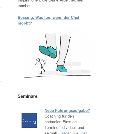
machen!
Bossing: Was tun, wenn der Chef
mobbt?
Seminare
Neue Führungsaufgabe?
Coaching für den
optimalen Einstieg.
Termine individuell und
zeitnah.
Fragen Sie uns!