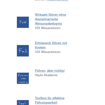
Wirksam führen ohne
disziplinarische
Weisungsbefugnis
VDI Wissensforum
Erfolgreich führen mit
System
VDI Wissensforum
Führen, aber richtig!
Haufe Akademie
Toolbox für effektive
Führungsarbeit