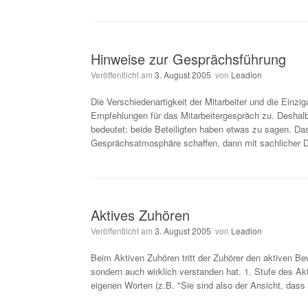
Hinweise zur Gesprächsführung
Veröffentlicht am
3. August 2005
von
Leadion
Die Verschiedenartigkeit der Mitarbeiter und die Einzi
Empfehlungen für das Mitarbeitergespräch zu. Deshalb
bedeutet: beide Beteiligten haben etwas zu sagen. Das
Gesprächsatmosphäre schaffen, dann mit sachlicher D
Aktives Zuhören
Veröffentlicht am
3. August 2005
von
Leadion
Beim Aktiven Zuhören tritt der Zuhörer den aktiven B
sondern auch wirklich verstanden hat. 1. Stufe des A
eigenen Worten (z.B. "Sie sind also der Ansicht, dass