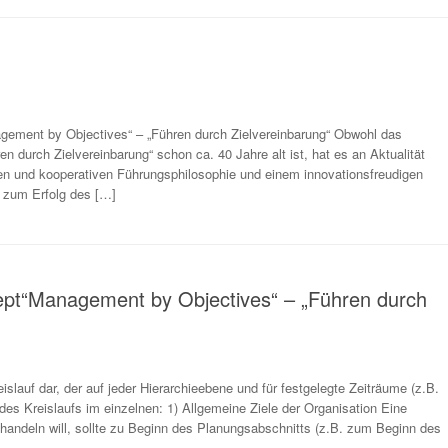
agement by Objectives“ – „Führen durch Zielvereinbarung“ Obwohl das
durch Zielvereinbarung“ schon ca. 40 Jahre alt ist, hat es an Aktualität
hen und kooperativen Führungsphilosophie und einem innovationsfreudigen
h zum Erfolg des […]
ept“Management by Objectives“ – „Führen durch
islauf dar, der auf jeder Hierarchieebene und für festgelegte Zeiträume (z.B.
 des Kreislaufs im einzelnen: 1) Allgemeine Ziele der Organisation Eine
andeln will, sollte zu Beginn des Planungsabschnitts (z.B. zum Beginn des