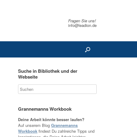
Fragen Sie uns!
info@leadion.de
Suche in Bibliothek und der
Webseite
Grannemanns Workbook
Deine Arbeit könnte besser laufen?
Auf unserem Blog
Grannemanns
Workbook
findest Du zahlreiche Tipps und
Inspirationen, die Deine Arbeit leichter