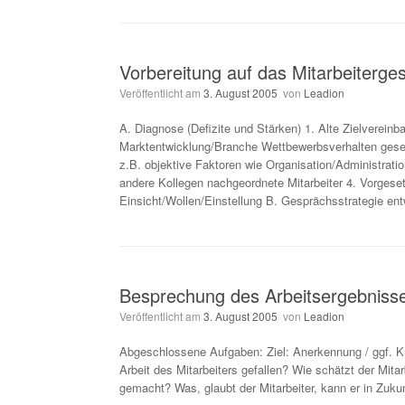
Vorbereitung auf das Mitarbeiterge
Veröffentlicht am
3. August 2005
von
Leadion
A. Diagnose (Defizite und Stärken) 1. Alte Zielvereinb
Marktentwicklung/Branche Wettbewerbsverhalten gesell
z.B. objektive Faktoren wie Organisation/Administrat
andere Kollegen nachgeordnete Mitarbeiter 4. Vorgeset
Einsicht/Wollen/Einstellung B. Gesprächsstrategie entw
Besprechung des Arbeitsergebniss
Veröffentlicht am
3. August 2005
von
Leadion
Abgeschlossene Aufgaben: Ziel: Anerkennung / ggf. Kr
Arbeit des Mitarbeiters gefallen? Wie schätzt der Mitar
gemacht? Was, glaubt der Mitarbeiter, kann er in Zuk