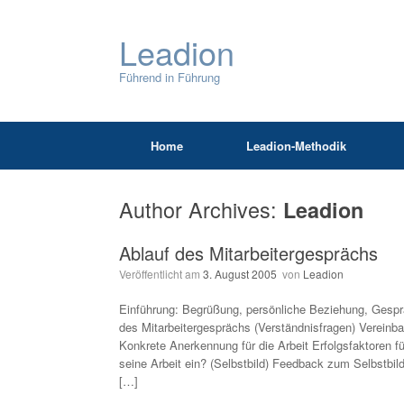
Leadion
Führend in Führung
Home
Leadion-Methodik
Author Archives:
Leadion
Ablauf des Mitarbeitergesprächs
Veröffentlicht am
3. August 2005
von
Leadion
Einführung: Begrüßung, persönliche Beziehung, Gespr
des Mitarbeitergesprächs (Verständnisfragen) Vereinbar
Konkrete Anerkennung für die Arbeit Erfolgsfaktoren fü
seine Arbeit ein? (Selbstbild) Feedback zum Selbstbild
[…]