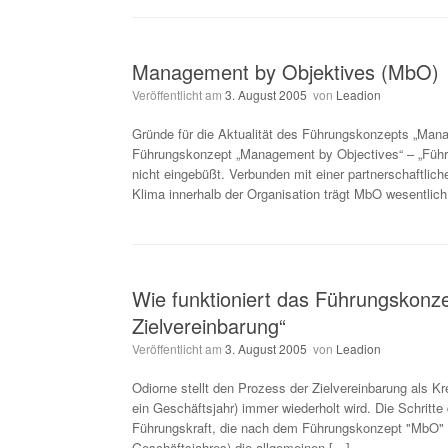
Management by Objektives (MbO)
Veröffentlicht am
3. August 2005
von
Leadion
Gründe für die Aktualität des Führungskonzepts „Man
Führungskonzept „Management by Objectives“ – „Führen 
nicht eingebüßt. Verbunden mit einer partnerschaftlic
Klima innerhalb der Organisation trägt MbO wesentlic
Wie funktioniert das Führungskonz
Zielvereinbarung“
Veröffentlicht am
3. August 2005
von
Leadion
Odiorne stellt den Prozess der Zielvereinbarung als Kre
ein Geschäftsjahr) immer wiederholt wird. Die Schritte
Führungskraft, die nach dem Führungskonzept "MbO" h
Geschäftsjahres) die allgemeinen […]