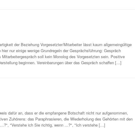
gartigkeit der Beziehung Vorgesetzter/Mitarbeiter lässt kaum allgemeingültige
 hier nur einige wenige Grundregeln der Gesprächsführung: Gespräch
 Mitarbeitergespräch soll kein Monolog des Vorgesetzten sein. Positive
arstellung beginnen. Vereinbarungen über das Gespräch schaffen […]
eweis dafür an, dass er die empfangene Botschaft nicht nur aufgenommen,
ktiven Zuhörens: das Paraphrasieren, die Wiederholung des Gehörten mit den
 …?", "Verstehe ich Sie richtig, wenn …?", "Ich verstehe […]